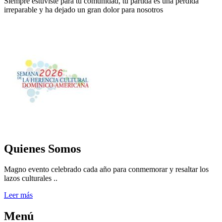
Siempre estuviste para tu comunidad, tu partida es una pérdida
irreparable y ha dejado un gran dolor para nosotros
Quienes Somos
Magno evento celebrado cada año para conmemorar y resaltar los
lazos culturales ..
Leer más
Menú