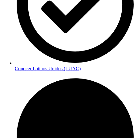
Conocer Latinos Unidos (LUAC)